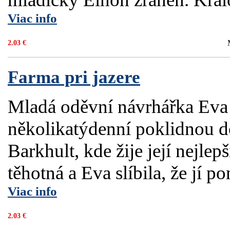
Viac info
2.03 €
Farma pri jazere
Mladá oděvní návrhářka Eva
několikatýdenní poklidnou d
Barkhult, kde žije její nejlep
těhotná a Eva slíbila, že jí po
Viac info
2.03 €