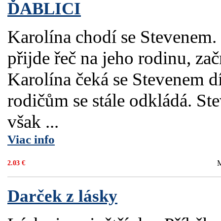
ĎABLICI
Karolína chodí se Stevenem. 
přijde řeč na jeho rodinu, za
Karolína čeká se Stevenem dí
rodičům se stále odkládá. Ste
však ...
Viac info
M
2.03 €
Darček z lásky