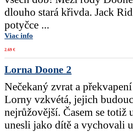
dlouho stará křivda. Jack Ri
potyčce ...
Viac info
2.69 €
Lorna Doone 2
Nečekaný zvrat a překvapení 
Lorny vzkvétá, jejich budouc
nejrůžovější. Časem se toti
unesli jako dítě a vychovali 