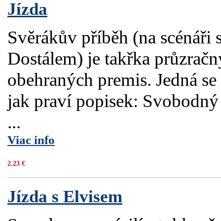
Jízda
Svěrákův příběh (na scénáři 
Dostálem) je takřka průzračn
obehraných premis. Jedná se
jak praví popisek: Svobodný 
...
Viac info
2.23 €
Jízda s Elvisem