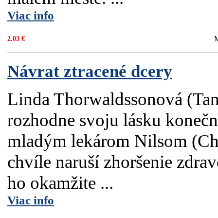
Viac info
M
2.03 €
Návrat ztracené dcery
Linda Thorwaldssonová (Tan
rozhodne svoju lásku konečn
mladým lekárom Nilsom (Chr
chvíle naruší zhoršenie zdrav
ho okamžite ...
Viac info