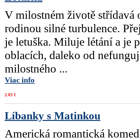
V milostném životě střídavá o
rodinou silné turbulence. Př
je letuška. Miluje létání a je
oblacích, daleko od nefunguj
milostného ...
Viac info
2.03 €
Líbanky s Matinkou
Americká romantická komedie