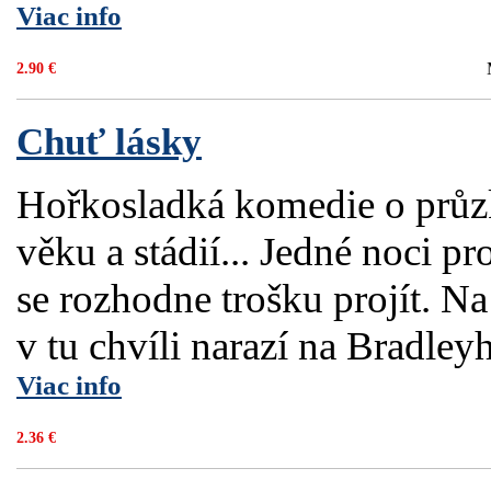
Viac info
2.90 €
Chuť lásky
Hořkosladká komedie o průzk
věku a stádií... Jedné noci 
se rozhodne trošku projít. Na
v tu chvíli narazí na Bradleyh
Viac info
2.36 €