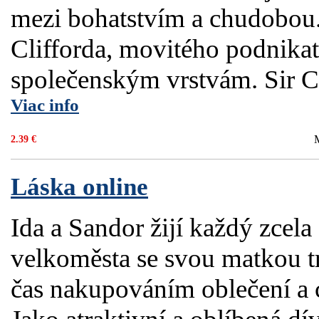
mezi bohatstvím a chudobou.
Clifforda, movitého podnikat
společenským vrstvám. Sir Cli
Viac info
2.39 €
Láska online
Ida a Sandor žijí každý zcela
velkoměsta se svou matkou tr
čas nakupováním oblečení a 