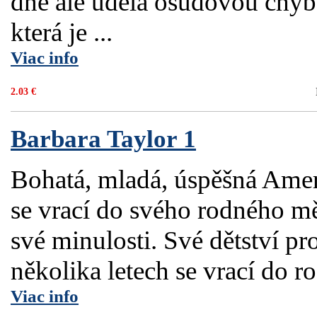
dne ale udělá osudovou chyb
která je ...
Viac info
2.03 €
Barbara Taylor 1
Bohatá, mladá, úspěšná Ame
se vrací do svého rodného mě
své minulosti. Své dětství p
několika letech se vrací do ro
Viac info