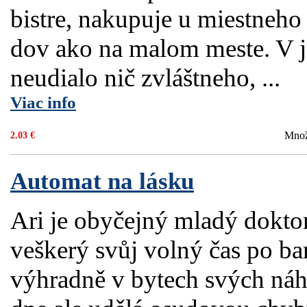
bistre, nakupuje u miestneho 
dov ako na malom meste. V je
neudialo nič zvláštneho, ...
Viac info
Množ
2.03 €
Automat na lásku
Ari je obyčejný mladý doktor
veškerý svůj volný čas po b
výhradně v bytech svých ná