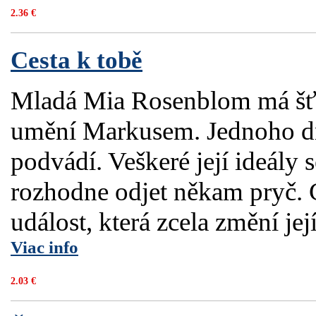
2.36 €
Cesta k tobě
Mladá Mia Rosenblom má šťa
umění Markusem. Jednoho dne
podvádí. Veškeré její ideály s
rozhodne odjet někam pryč. C
událost, která zcela změní její
Viac info
2.03 €