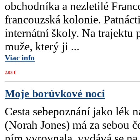
obchodníka a nezletilé Franc
francouzská kolonie. Patnácti
internátní školy. Na trajekt
muže, který ji ...
Viac info
2.03 €
Moje borúvkové noci
Cesta sebepoznání jako lék n
(Norah Jones) má za sebou če
ním vyrovnala, vydává se na 