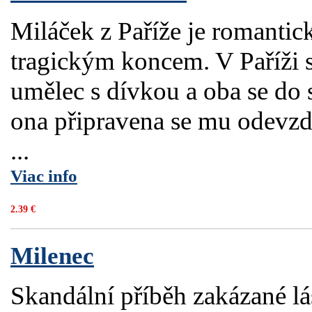
Miláček z Paříže je romantic
tragickým koncem. V Paříži 
umělec s dívkou a oba se do 
ona připravena se mu odevzd
...
Viac info
2.39 €
Milenec
Skandální příběh zakázané l