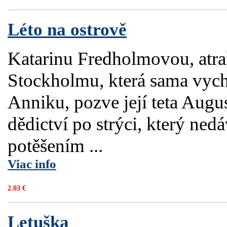
Léto na ostrově
Katarinu Fredholmovou, atra
Stockholmu, která sama vyc
Anniku, pozve její teta Augu
dědictví po strýci, který ned
potěšením ...
Viac info
2.03 €
Letuška