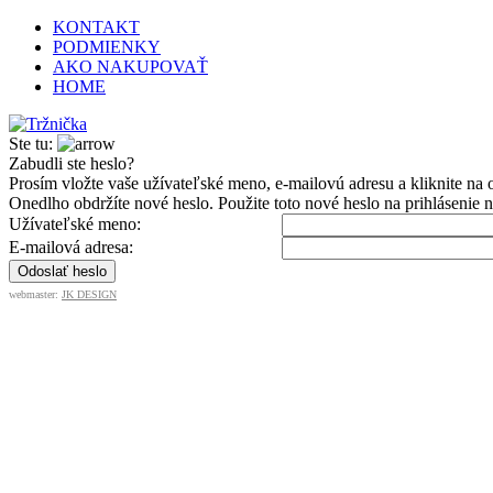
KONTAKT
PODMIENKY
AKO NAKUPOVAŤ
HOME
Ste tu:
Zabudli ste heslo?
Prosím vložte vaše užívateľské meno, e-mailovú adresu a kliknite na 
Onedlho obdržíte nové heslo. Použite toto nové heslo na prihlásenie n
Užívateľské meno:
E-mailová adresa:
webmaster:
JK DESIGN